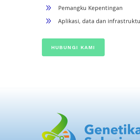
9
Pemangku Kepentingan
9
Aplikasi, data dan infrastrukt
HUBUNGI KAMI