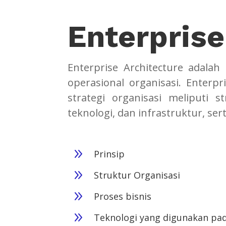
Enterprise
Enterprise Architecture adalah
operasional organisasi. Enterpri
strategi organisasi meliputi st
teknologi, dan infrastruktur, se
9
Prinsip
9
Struktur Organisasi
9
Proses bisnis
9
Teknologi yang digunakan pa