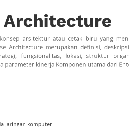
 Architecture
 konsep arsitektur atau cetak biru yang men
se Architecture merupakan definisi, deskripsi
rategi, fungsionalitas, lokasi, struktur organ
rta parameter kinerja Komponen utama dari Ente
da jaringan komputer